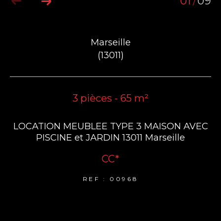
01
09
/
Marseille
(13011)
3 pièces - 65 m²
LOCATION MEUBLEE TYPE 3 MAISON AVEC
PISCINE et JARDIN 13011 Marseille
CC*
REF : 00968