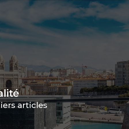
lité
ers articles