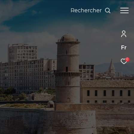
Rechercher
Fr
0