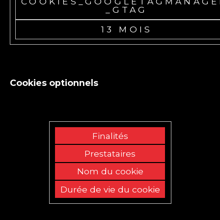
COOKIES_GOOGLETAGMANAGE
_GTAG
13 MOIS
Cookies optionnels
Finalités
Prestataires
Nom du cookie
Durée de vie du cookie