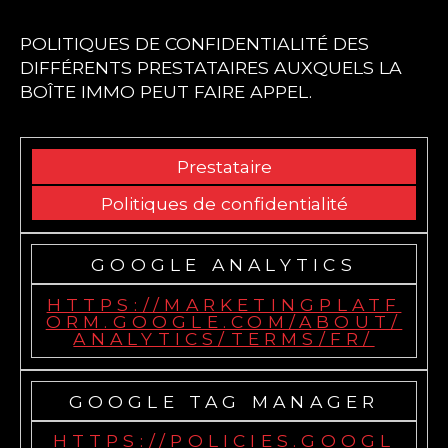
POLITIQUES DE CONFIDENTIALITÉ DES
DIFFÉRENTS PRESTATAIRES AUXQUELS LA
BOÎTE IMMO PEUT FAIRE APPEL.
Prestataire
Politiques de confidentialité
GOOGLE ANALYTICS
HTTPS://MARKETINGPLATF
ORM.GOOGLE.COM/ABOUT/
ANALYTICS/TERMS/FR/
GOOGLE TAG MANAGER
HTTPS://POLICIES.GOOGL