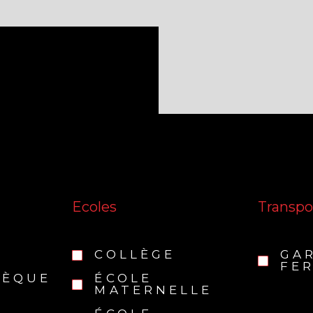
Ecoles
Transpo
COLLÈGE
GA
FER
HÈQUE
ÉCOLE
MATERNELLE