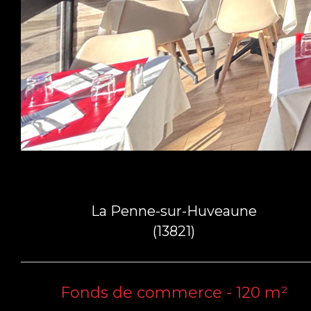
La Penne-sur-Huveaune
(13821)
Fonds de commerce - 120 m²