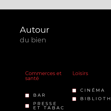
Autour
du bien
Commerces et
Loisirs
santé
CINÉMA
BAR
BIBLIOT
PRESSE
ET TABAC