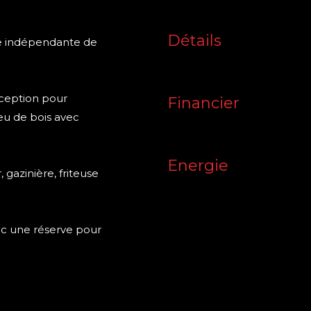
Détails
ale indépendante de
éception pour
Financier
eu de bois avec
Energie
gazinière, friteuse
ec une réserve pour