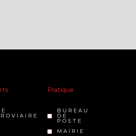
rts
Pratique
RE
BUREAU
ROVIAIRE
DE
POSTE
MAIRIE