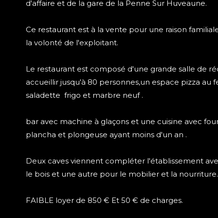
d'affaire et de la gare de la Penne Sur Huveaune.
Ce restaurant est à la vente pour une raison famili
la volonté de l'exploitant.
Le restaurant est composé d'une grande salle de r
accueillir jusqu'à 80 personnes,un espace pizza au f
saladette frigo et marbre neuf .
bar avec machine à glaçons et une cuisine avec four, 
plancha et plongeuse ayant moins d'un an .
Deux caves viennent compléter l'établissement av
le bois et une autre pour le mobilier et la nourriture.
FAIBLE loyer de 850 € Et 50 € de charges.