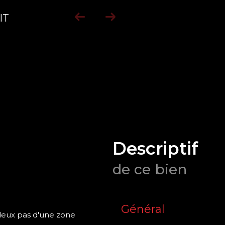
IT
descriptif
de ce bien
Général
deux pas d'une zone