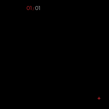
01
01
/