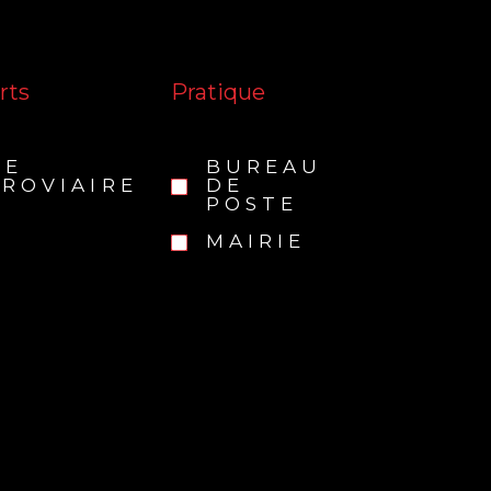
rts
Pratique
RE
BUREAU
ROVIAIRE
DE
POSTE
MAIRIE