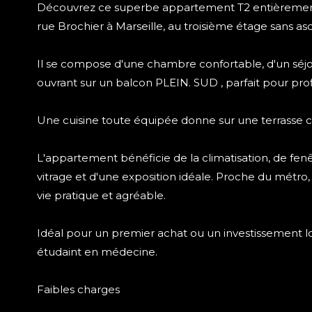
Découvrez ce superbe appartement T2 entièrement r
rue Brochier à Marseille, au troisième étage sans as
Il se compose d'une chambre confortable, d'un séj
ouvrant sur un balcon PLEIN. SUD , parfait pour profi
Une cuisine toute équipée donne sur une terrasse cô
L'appartement bénéficie de la climatisation, de fen
vitrage et d'une exposition idéale. Proche du métro, 
vie pratique et agréable.
Idéal pour un premier achat ou un investissement lo
étudaint en médecine.
Faibles charges