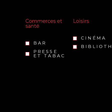
Commerces et
Loisirs
santé
CINÉMA
BAR
BIBLIOT
PRESSE
ET TABAC