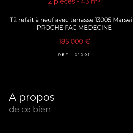
2 pièces - 43 m²
T2 refait à neuf avec terrasse 13005 Marsei
PROCHE FAC MEDECINE
185 000 €
REF : 01001
a propos
de ce bien