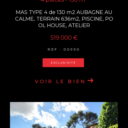
MAS TYPE 4 de 130 m2 AUBAGNE AU
CALME, TERRAIN 636m2, PISCINE, PO
OL HOUSE, ATELIER
519 000 €
REF : 00990
EXCLUSIVITÉ
VOIR LE BIEN