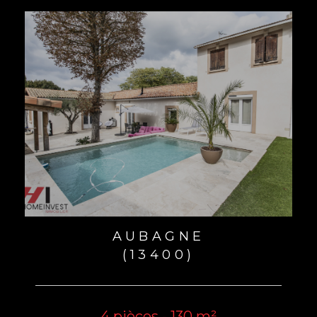
AUBAGNE
(13400)
4 pièces - 130 m²