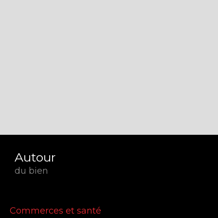
Autour
du bien
Commerces et santé