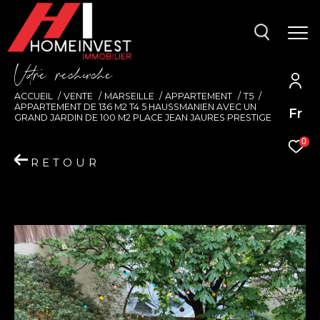
V
o
r
e
r
e
c
e
c
e
ACCUEIL
VENTE
MARSEILLE
APPARTEMENT
T5
APPARTEMENT DE 136 M2 T4 5 HAUSSMANIEN AVEC UN
Fr
GRAND JARDIN DE 100 M2 PLACE JEAN JAURES PRESTIGE
0
RETOUR