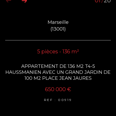
01
20
/
Marseille
(13001)
5 pièces - 136 m²
APPARTEMENT DE 136 M2 T4-5
HAUSSMANIEN AVEC UN GRAND JARDIN DE
100 M2 PLACE JEAN JAURES
650 000 €
REF : 00919