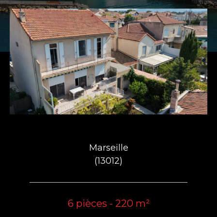
Marseille
(13012)
6 pièces - 220 m²