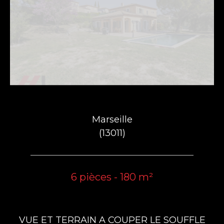
Marseille
(13011)
6 pièces - 180 m²
VUE ET TERRAIN A COUPER LE SOUFFLE