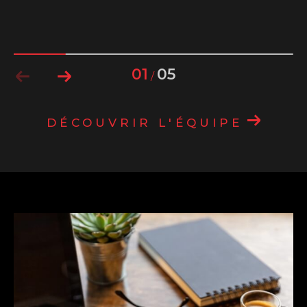
01
05
/
DÉCOUVRIR L'ÉQUIPE